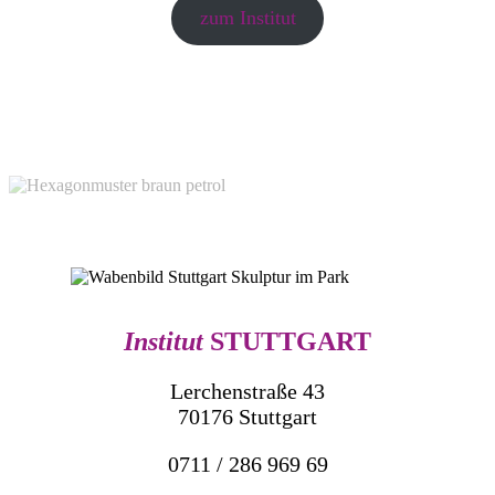
zum Institut
Institut
STUTTGART
Lerchenstraße 43
70176 Stuttgart
0711 / 286 969 69