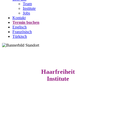
Team
Institute
Jobs
Kontakt
Termin buchen
Englisch
Französisch
Türkisch
Haarfreiheit
Institute