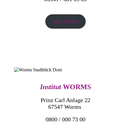
zum Institut
Institut
WORMS
Prinz Carl Anlage 22
67547 Worms
0800 / 000 73 00