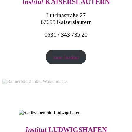
Institut
KAISERSLAUTERN
Lutrinastraße 27
67655 Kaiserslautern
0631 / 343 735 20
zum Institut
Institut
LUDWIGSHAFEN