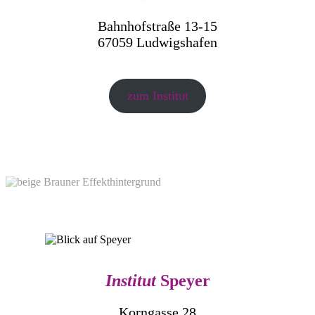
Bahnhofstraße 13-15
67059 Ludwigshafen
zum Institut
Institut
Speyer
Korngasse 28