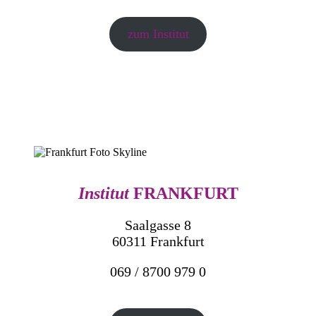
zum Institut
Institut
FRANKFURT
Saalgasse 8
60311 Frankfurt
069 / 8700 979 0