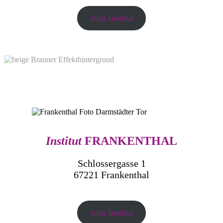
zum Institut
Institut
FRANKENTHAL
Schlossergasse 1
67221 Frankenthal
zum Institut