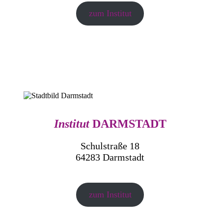
zum Institut
Institut
DARMSTADT
Schulstraße 18
64283 Darmstadt
zum Institut