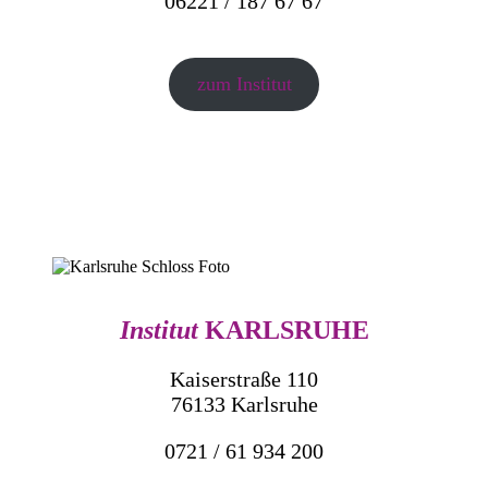
06221 / 187 67 67
zum Institut
Institut
KARLSRUHE
Kaiserstraße 110
76133 Karlsruhe
0721 / 61 934 200