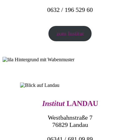
0632 / 196 529 60
zum Institut
Institut
LANDAU
Westbahnstraße 7
76829 Landau
06341 / 681 09 89