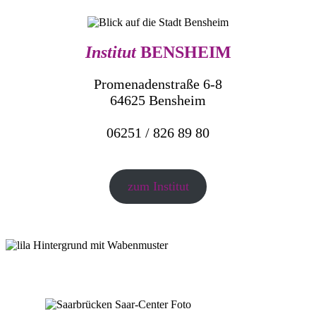
Institut
BENSHEIM
Promenadenstraße 6-8
64625 Bensheim
06251 / 826 89 80
zum Institut