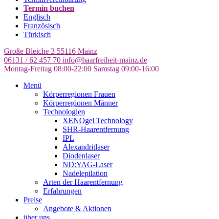
Termin buchen
Englisch
Französisch
Türkisch
Große Bleiche 3
55116 Mainz
06131 / 62 457 70
info@haarfreiheit-mainz.de
Montag-Freitag 08:00-22:00
Samstag 09:00-16:00
Menü
Körperregionen Frauen
Körperregionen Männer
Technologien
XENOgel Technology
SHR-Haarentfernung
IPL
Alexandritlaser
Diodenlaser
ND:YAG-Laser
Nadelepilation
Arten der Haarentfernung
Erfahrungen
Preise
Angebote & Aktionen
über uns