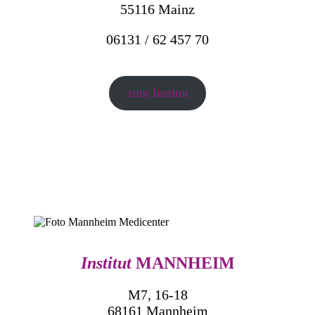
55116 Mainz
06131 / 62 457 70
zum Institut
Institut
MANNHEIM
M7, 16-18
68161 Mannheim