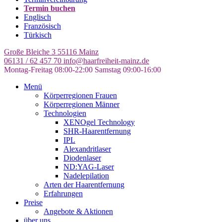
Termin buchen
Englisch
Französisch
Türkisch
Große Bleiche 3
55116 Mainz
06131 / 62 457 70
info@haarfreiheit-mainz.de
Montag-Freitag 08:00-22:00
Samstag 09:00-16:00
Menü
Körperregionen Frauen
Körperregionen Männer
Technologien
XENOgel Technology
SHR-Haarentfernung
IPL
Alexandritlaser
Diodenlaser
ND:YAG-Laser
Nadelepilation
Arten der Haarentfernung
Erfahrungen
Preise
Angebote & Aktionen
über uns