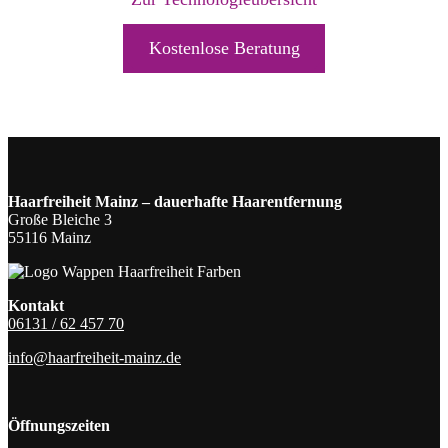
Kostenlose Beratung
Haarfreiheit Mainz – dauerhafte Haarentfernung
Große Bleiche 3
55116 Mainz
Kontakt
06131 / 62 457 70
info@haarfreiheit-mainz.de
Öffnungszeiten