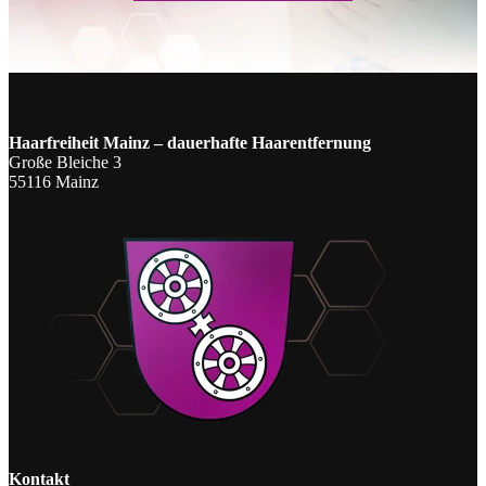
Haarfreiheit Mainz – dauerhafte Haarentfernung
Große Bleiche 3
55116 Mainz
Kontakt