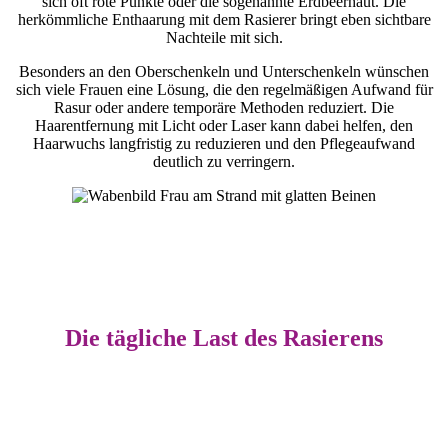
sich oft rote Punkte oder die sogenannte Erdbeerhaut. Die
herkömmliche Enthaarung mit dem Rasierer bringt eben sichtbare
Nachteile mit sich.
Besonders an den Oberschenkeln und Unterschenkeln wünschen
sich viele Frauen eine Lösung, die den regelmäßigen Aufwand für
Rasur oder andere temporäre Methoden reduziert. Die
Haarentfernung mit Licht oder Laser kann dabei helfen, den
Haarwuchs langfristig zu reduzieren und den Pflegeaufwand
deutlich zu verringern.
Die tägliche Last des Rasierens