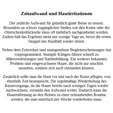
Zeitaufwand und Hautirritationen
Der zeitliche Aufwand für gründlich glatte Beine ist enorm.
Besonders an schwer zugänglichen Stellen wie den Knien oder der
Oberschenkelrückseite muss oft mehrfach nachgearbeitet werden.
Zudem hält das Ergebnis meist nur wenige Tage an, bevor die ersten
Stoppel das Hautbild wieder stören.
Neben dem Zeitverlust sind unangenehme Begleiterscheinungen fast
vorprogrammiert. Stumpfe Klingen führen schnell zu
Mikroverletzungen und Narbenbildung. Ein weiteres bekanntes
Problem sind eingewachsene Haare, die nicht nur unschön
aussehen, sondern sich auch entzünden können.
Zusätzlich sollte man die Haut vor und nach der Rasur pflegen, was
ebenfalls Zeit beansprucht. Die regelmäßige Wiederholung des
Rasurvorgangs, da die Haare bereits nach wenigen Tagen wieder
nachwachsen, verstärkt den Aufwand weiter. Dadurch kann die
Haarentfernung an den Beinen zu einer zeitraubenden Routine
werden, die man mehrfach pro Woche wiederholen muss.