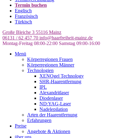
Termin buchen
Englisch
Französisch
Türkisch
Große Bleiche 3
55116 Mainz
06131 / 62 457 70
info@haarfreiheit-mainz.de
Montag-Freitag 08:00-22:00
Samstag 09:00-16:00
Menü
Körperregionen Frauen
Körperregionen Männer
Technologien
XENOgel Technology
SHR-Haarentfernung
IPL
Alexandritlaser
Diodenlaser
ND:YAG-Laser
Nadelepilation
Arten der Haarentfernung
Erfahrungen
Preise
Angebote & Aktionen
über uns